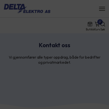
0
Butikk
Kurv
Søk
Kontakt oss
Vi gjennomfører alle typer oppdrag, både for bedrifter
og privatmarkedet.