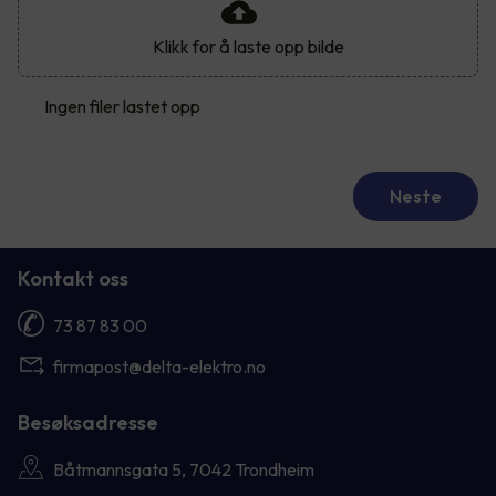
Klikk for å laste opp bilde
Ingen filer lastet opp
Neste
Kontakt oss
73 87 83 00
firmapost@delta-elektro.no
Besøksadresse
Båtmannsgata 5, 7042 Trondheim