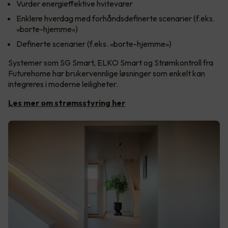
Vurder energieffektive hvitevarer
Enklere hverdag med forhåndsdefinerte scenarier (f.eks.
«borte-hjemme»)
Definerte scenarier (f.eks. «borte-hjemme»)
Systemer som SG Smart, ELKO Smart og Strømkontroll fra
Futurehome har brukervennlige løsninger som enkelt kan
integreres i moderne leiligheter.
Les mer om strømsstyring her