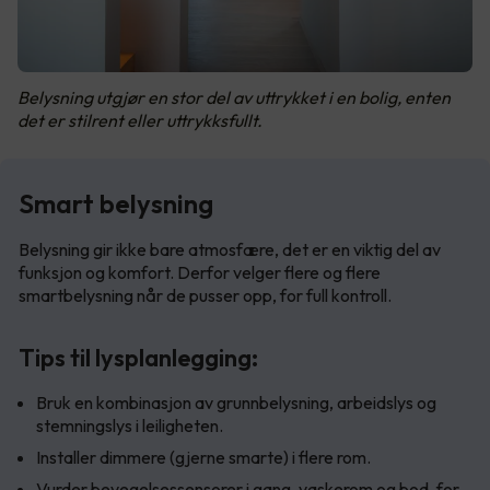
Belysning utgjør en stor del av uttrykket i en bolig, enten
det er stilrent eller uttrykksfullt.
Smart belysning
Belysning gir ikke bare atmosfære, det er en viktig del av
funksjon og komfort. Derfor velger flere og flere
smartbelysning når de pusser opp, for full kontroll.
Tips til lysplanlegging:
Bruk en kombinasjon av grunnbelysning, arbeidslys og
stemningslys i leiligheten.
Installer dimmere (gjerne smarte) i flere rom.
Vurder bevegelsessensorer i gang, vaskerom og bod, for