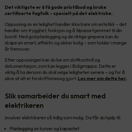
Det viktigste er å få gode pristilbud og bruke
sertifiserte fagfolk – spesielt på det elektriske.
Oppussing av en leilighet handler ikke bare om estetikk – det
handler om trygghet, funksjon og å tilpasse hjemmet til din
livsstil. Med god planlegging og de riktige grepene kan du
skape en smart, effektiv og sikker bolig – som holder i mange
år fremover.
Etter oppussingen kan du be om sluttkontroll og
dokumentasjon, som kan legges i Boligmappa. Dette er
viktig å ha dersom du skal selge leiligheten senere – og for å
sikre at alt er forskriftsmessig gjort.
Les mer om dette her.
Slik samarbeider du smart med
elektrikeren
Involver elektrikeren så tidlig som mulig. Da får du hjelp til:
Planlegging av kurser og kapasitet