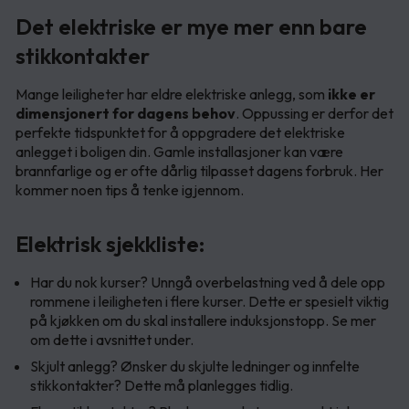
Det elektriske er mye mer enn bare
stikkontakter
Mange leiligheter har eldre elektriske anlegg, som
ikke er
dimensjonert for dagens behov
. Oppussing er derfor det
perfekte tidspunktet for å oppgradere det elektriske
anlegget i boligen din. Gamle installasjoner kan være
brannfarlige og er ofte dårlig tilpasset dagens forbruk. Her
kommer noen tips å tenke igjennom.
Elektrisk sjekkliste:
Har du nok kurser? Unngå overbelastning ved å dele opp
rommene i leiligheten i flere kurser. Dette er spesielt viktig
på kjøkken om du skal installere induksjonstopp. Se mer
om dette i avsnittet under.
Skjult anlegg? Ønsker du skjulte ledninger og innfelte
stikkontakter? Dette må planlegges tidlig.