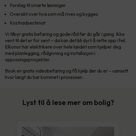
Forslag til smarte løsninger
Oversikt over hva som må rives og bygges
Kostnadsestimat
Vi tilbyr gratis befaring og gode råd før du går i gang. Ikke
vent til det er for sent – da kan det bli dyrt å rette opp i feil.
Elkonor har elektrikere over hele landet som hjelper deg
med planlegging, rådgivning og installasjon i
oppussingsprosjekter.
Book en gratis videobefaring og få hjelp der du er – uansett
hvor langt du har kommet i prosessen.
Lyst til å lese mer om bolig?