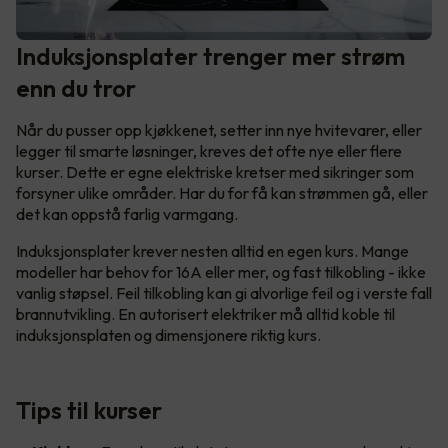
Induksjonsplater trenger mer strøm
enn du tror
Når du pusser opp kjøkkenet, setter inn nye hvitevarer, eller
legger til smarte løsninger, kreves det ofte nye eller flere
kurser. Dette er egne elektriske kretser med sikringer som
forsyner ulike områder. Har du for få kan strømmen gå, eller
det kan oppstå farlig varmgang.
Induksjonsplater krever nesten alltid en egen kurs. Mange
modeller har behov for 16A eller mer, og fast tilkobling - ikke
vanlig støpsel. Feil tilkobling kan gi alvorlige feil og i verste fall
brannutvikling. En autorisert elektriker må alltid koble til
induksjonsplaten og dimensjonere riktig kurs.
Tips til kurser