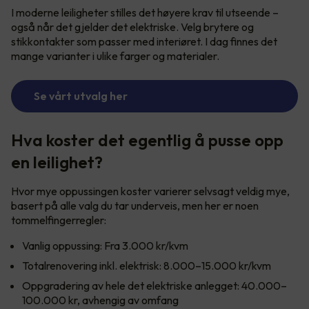
I moderne leiligheter stilles det høyere krav til utseende –
også når det gjelder det elektriske. Velg brytere og
stikkontakter som passer med interiøret. I dag finnes det
mange varianter i ulike farger og materialer.
Se vårt utvalg her
Hva koster det egentlig å pusse opp
en leilighet?
Hvor mye oppussingen koster varierer selvsagt veldig mye,
basert på alle valg du tar underveis, men her er noen
tommelfingerregler:
Vanlig oppussing: Fra 3.000 kr/kvm
Totalrenovering inkl. elektrisk: 8.000–15.000 kr/kvm
Oppgradering av hele det elektriske anlegget: 40.000–
100.000 kr, avhengig av omfang