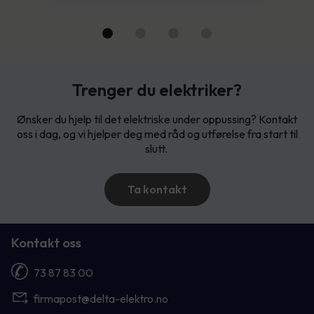
Trenger du elektriker?
Ønsker du hjelp til det elektriske under oppussing? Kontakt
oss i dag, og vi hjelper deg med råd og utførelse fra start til
slutt.
Ta kontakt
Kontakt oss
73 87 83 00
firmapost@delta-elektro.no