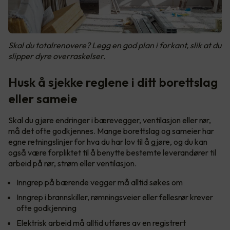
Skal du totalrenovere? Legg en god plan i forkant, slik at du
slipper dyre overraskelser.
Husk å sjekke reglene i ditt borettslag
eller sameie
Skal du gjøre endringer i bærevegger, ventilasjon eller rør,
må det ofte godkjennes. Mange borettslag og sameier har
egne retningslinjer for hva du har lov til å gjøre, og du kan
også være forpliktet til å benytte bestemte leverandører til
arbeid på rør, strøm eller ventilasjon.
Inngrep på bærende vegger må alltid søkes om
Inngrep i brannskiller, rømningsveier eller fellesrør krever
ofte godkjenning
Elektrisk arbeid må alltid utføres av en registrert