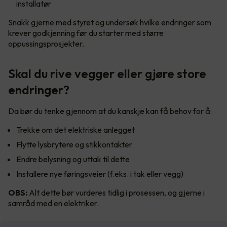
installatør
Snakk gjerne med styret og undersøk hvilke endringer som
krever godkjenning før du starter med større
oppussingsprosjekter.
Skal du rive vegger eller gjøre store
endringer?
Da bør du tenke gjennom at du kanskje kan få behov for å:
Trekke om det elektriske anlegget
Flytte lysbrytere og stikkontakter
Endre belysning og uttak til dette
Installere nye føringsveier (f.eks. i tak eller vegg)
OBS:
Alt dette bør vurderes tidlig i prosessen, og gjerne i
samråd med en elektriker.