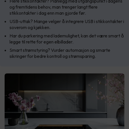
Flere stikkontakter? Planlegg med utgangspunkt i dagens
og fremtidens behov, man trenger langt flere
stikkontakter i dag enn man gjorde før.
USB-uttak? Mange velger å integrere USB i stikkontakter i
soverom og kjøkken.
Har du parkering med lademulighet, kan det være smart å
legge til rette for egen elbillader.
Smart strømstyring? Vurder automasjon og smarte
sikringer for bedre kontroll og strømsparing.