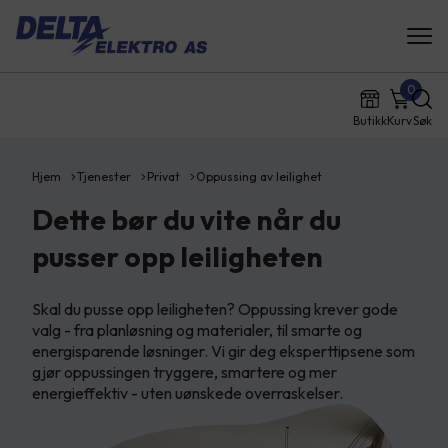
0
Butikk
Kurv
Søk
Hjem
Tjenester
Privat
Oppussing av leilighet
Dette bør du vite når du
pusser opp leiligheten
Skal du pusse opp leiligheten? Oppussing krever gode
valg - fra planløsning og materialer, til smarte og
energisparende løsninger. Vi gir deg eksperttipsene som
gjør oppussingen tryggere, smartere og mer
energieffektiv - uten uønskede overraskelser.