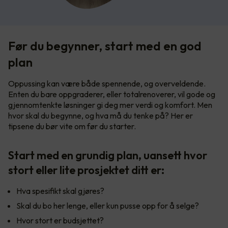
Før du begynner, start med en god
plan
Oppussing kan være både spennende, og overveldende.
Enten du bare oppgraderer, eller totalrenoverer, vil gode og
gjennomtenkte løsninger gi deg mer verdi og komfort. Men
hvor skal du begynne, og hva må du tenke på? Her er
tipsene du bør vite om før du starter.
Start med en grundig plan, uansett hvor
stort eller lite prosjektet ditt er:
Hva spesifikt skal gjøres?
Skal du bo her lenge, eller kun pusse opp for å selge?
Hvor stort er budsjettet?