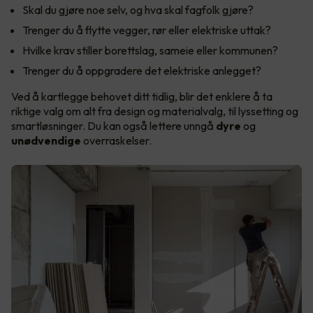
Skal du gjøre noe selv, og hva skal fagfolk gjøre?
Trenger du å flytte vegger, rør eller elektriske uttak?
Hvilke krav stiller borettslag, sameie eller kommunen?
Trenger du å oppgradere det elektriske anlegget?
Ved å kartlegge behovet ditt tidlig, blir det enklere å ta
riktige valg om alt fra design og materialvalg, til lyssetting og
smartløsninger. Du kan også lettere unngå
dyre
og
unødvendige
overraskelser.