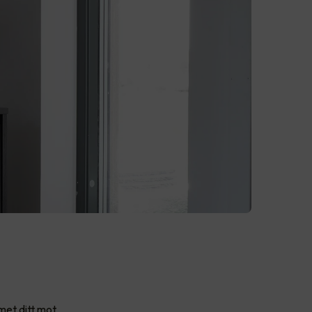
met ditt mot