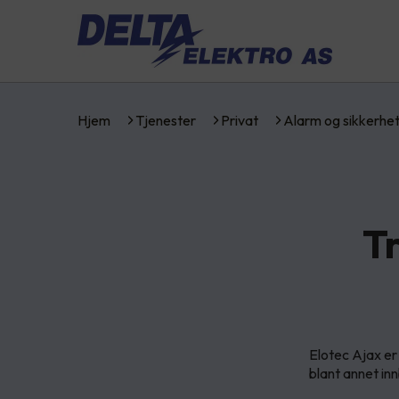
Hjem
Tjenester
Privat
Alarm og sikkerhe
T
Elotec Ajax er
blant annet in