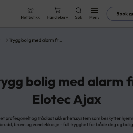
Book g
Nettbutikk
Handlekurv
Søk
Meny
t
Trygg bolig med alarm fr…
rygg bolig med alarm f
Elotec Ajax
 et profesjonelt og trådløst sikkerhetssystem som beskytter hjem
nbrudd, brann og vannlekkasje - full trygghet for både deg og bolig