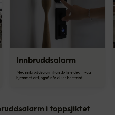
Innbruddsalarm
Med innbruddsalarm kan du føle deg trygg i
hjemmet ditt, også når du er bortreist.
bruddsalarm i toppsjiktet