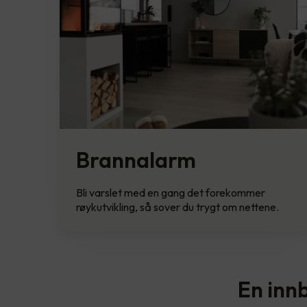
Brannalarm
Bli varslet med en gang det forekommer
røykutvikling, så sover du trygt om nettene.
En inn