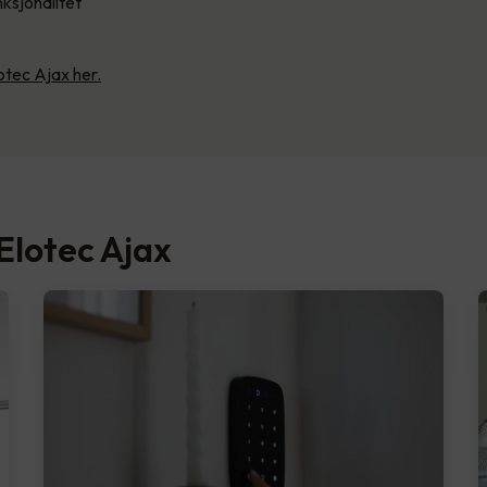
ksjonalitet
tec Ajax her.
Elotec Ajax