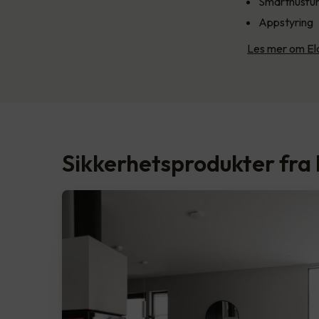
Smarthusfun
Appstyring
Les mer om Elo
Sikkerhetsprodukter fra 