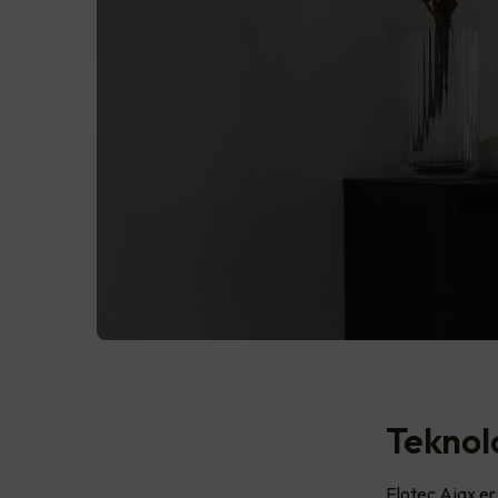
Teknolo
Elotec Ajax er