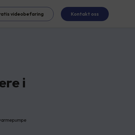
ratis videobefaring
Kontakt oss
ere i
d varmepumpe