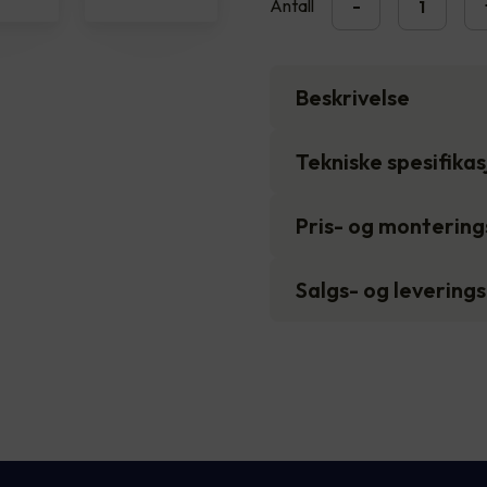
Antall
-
Beskrivelse
Tekniske spesifika
Pris- og monterin
Salgs- og levering