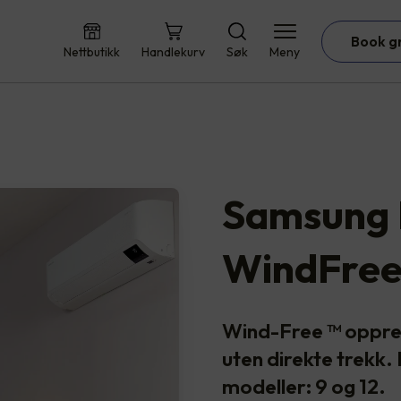
Book g
Nettbutikk
Handlekurv
Søk
Meny
Samsung 
WindFree
Wind-Free ™ oppre
uten direkte trekk. 
modeller: 9 og 12.