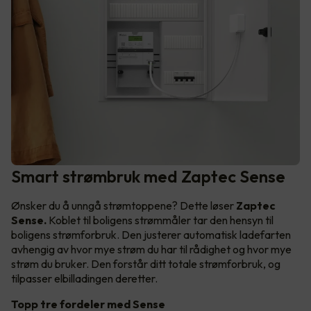
Smart strømbruk med Zaptec Sense
Ønsker du å unngå strømtoppene? Dette løser
Zaptec
Sense.
Koblet til boligens strømmåler tar den hensyn til
boligens strømforbruk. Den justerer automatisk ladefarten
avhengig av hvor mye strøm du har til rådighet og hvor mye
strøm du bruker. Den forstår ditt totale strømforbruk, og
tilpasser elbilladingen deretter.
Topp tre fordeler med Sense