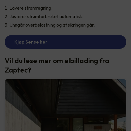
Lavere strømregning.
Justerer strømforbruket automatisk.
Unngår overbelastning og at sikringen går.
Kjøp Sense her
Vil du lese mer om elbillading fra
Zaptec?