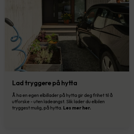
Lad tryggere på hytta
Å ha en egen elbillader på hytta gir deg frihet til å
utforske - uten ladeangst. Slik lader du elbilen
tryggest mulig, på hytta.
Les mer her.