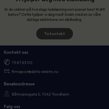
Er du usikker på hva slags ladeløsning som passer best til ditt
behov? Dette hjelper vi deg med! Snakk med en av våre
dyktige elektrikere om elbillading.
Ta kontakt
Kontakt oss
73 87 83 00
firmapost@delta-elektro.no
Besøksadresse
Båtmannsgata 5, 7042 Trondheim
Følg oss