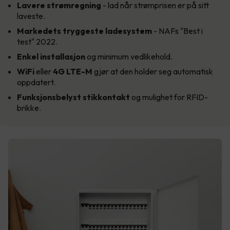
Lavere strømregning
- lad når strømprisen er på sitt
laveste.
Markedets tryggeste
ladesystem
- NAFs "Best i
test" 2022.
Enkel installasjon
og minimum vedlikehold.
WiFi
eller
4G LTE-M
gjør at den holder seg automatisk
oppdatert.
Funksjonsbelyst stikkontakt
og mulighet for RFID-
brikke.