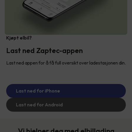
Kjøpt elbil?
Last ned Zaptec-appen
Last ned appen for å få full oversikt over ladestasjonen din.
Last ned for iPhone
Last ned for Android
Vi hjelper deg med elbillading